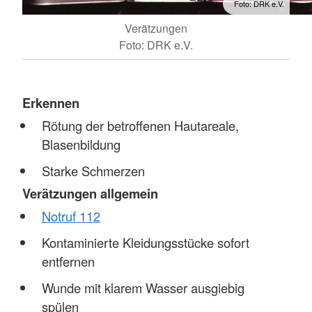
Foto: DRK e.V.
Verätzungen
Foto: DRK e.V.
Erkennen
Rötung der betroffenen Hautareale,
Blasenbildung
Starke Schmerzen
Verätzungen allgemein
Notruf 112
Kontaminierte Kleidungsstücke sofort
entfernen
Wunde mit klarem Wasser ausgiebig
spülen