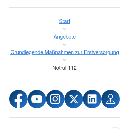
Start
Angebote
Grundlegende Maßnahmen zur Erstversorgung
Notruf 112