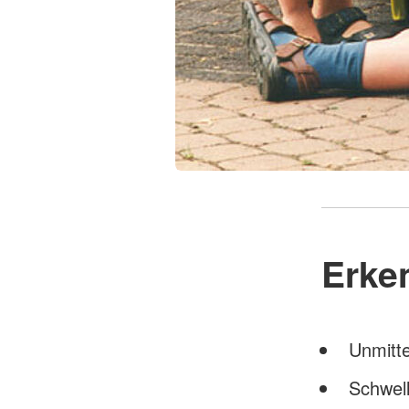
Erke
Unmitte
Schwell