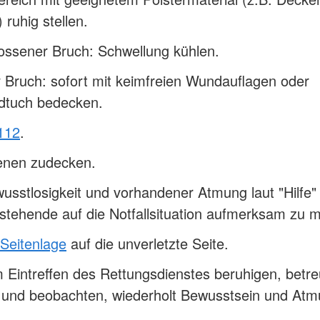
 ruhig stellen.
ossener Bruch: Schwellung kühlen.
 Bruch: sofort mit keimfreien Wundauflagen oder
dtuch bedecken.
112
.
fenen zudecken.
usstlosigkeit und vorhandener Atmung laut "Hilfe" 
tehende auf die Notfallsituation aufmerksam zu
 Seitenlage
auf die unverletzte Seite.
 Eintreffen des Rettungsdienstes beruhigen, betr
n und beobachten, wiederholt Bewusstsein und At