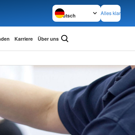
Sprache wechseln zu
Alles klar
nden
Karriere
Über uns