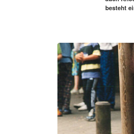
besteht e