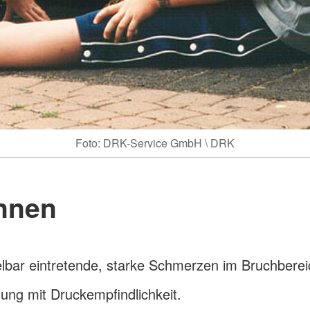
Foto: DRK-Service GmbH \ DRK
nnen
lbar eintretende, starke Schmerzen im Bruchberei
ung mit Druckempfindlichkeit.