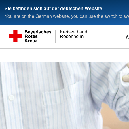
Sie befinden sich auf der deutschen Website
You are on the German website, you can use the switch to swi
Kreisverband
A
Rosenheim