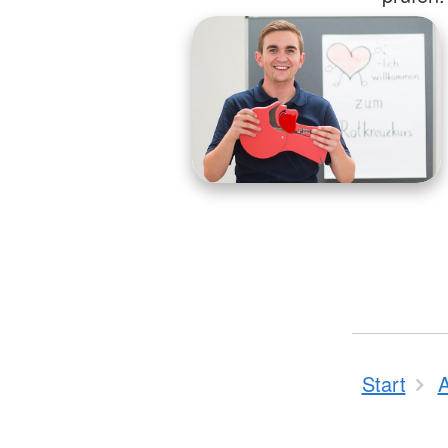
Start