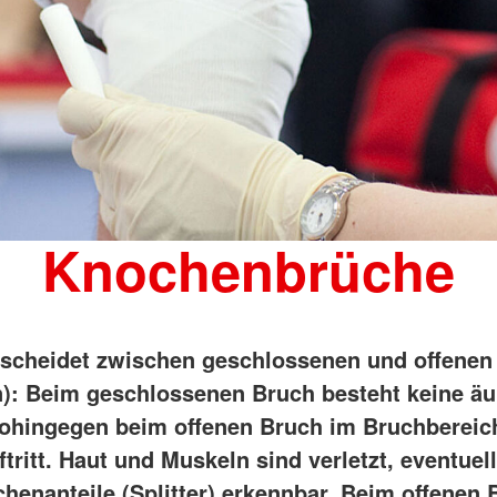
Knochenbrüche
scheidet zwischen geschlossenen und offenen
n): Beim geschlossenen Bruch besteht keine ä
hingegen beim offenen Bruch im Bruchbereic
ritt. Haut und Muskeln sind verletzt, eventuell
henanteile (Splitter) erkennbar. Beim offenen 