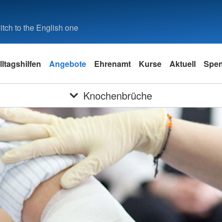
tch to the English one
lltagshilfen
Angebote
Ehrenamt
Kurse
Aktuell
Spe
Knochenbrüche