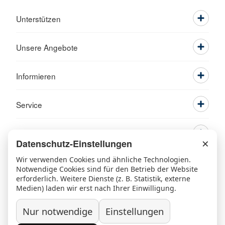
Unterstützen
Unsere Angebote
Informieren
Service
×
Datenschutz-Einstellungen
Wir verwenden Cookies und ähnliche Technologien.
Notwendige Cookies sind für den Betrieb der Website
erforderlich. Weitere Dienste (z. B. Statistik, externe
Medien) laden wir erst nach Ihrer Einwilligung.
Ansprechpartner
Kontakt
Beschwerde/Lob
Sitemap
Nur notwendige
Einstellungen
Datenschutz
Grundsatzerklärung nach LkSG