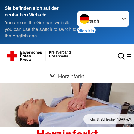
Sie befinden sich auf der
Sprache wechseln zu
deutschen Website
You are on the German website,
you can use the switch to switch to
Alles klar
the English one
Kreisverband
Rosenheim
Herzinfarkt
Foto: S. Schleicher / DRK e.V.
Herzinfarkt