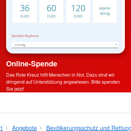
Online-Spende
Das Rote Kreuz hilft Menschen in Not. Dazu sind wir
dringend auf Unterstützung angewiesen. Bitte spenden
Sie jetzt!
rt
Angebote
Bevölkerungsschutz und Rettun