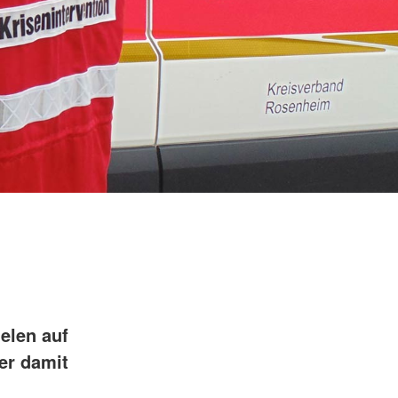
elen auf
er damit
,