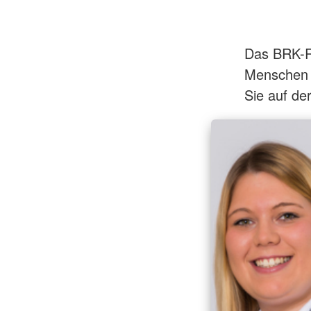
Das BRK-R
Menschen i
Sie auf de