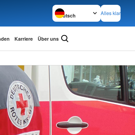
Sprache wechseln zu
Alles klar
nden
Karriere
Über uns