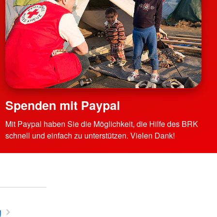
Spenden mit Paypal
Mit Paypal haben Sie die Möglichkeit, die Hilfe des BRK
schnell und einfach zu unterstützen. Vielen Dank!
g