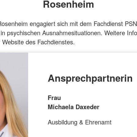
Rosenheim
osenheim engagiert sich mit dem Fachdienst PSNV
n psychischen Ausnahmesituationen. Weitere Info
r Website des Fachdienstes.
Ansprechpartnerin
Frau
Michaela Daxeder
Ausbildung & Ehrenamt