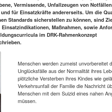
ebene, Vermissende, Unfallzeugen von Notfällen
 und für Einsatzkräfte andererseits. Um die Qua
hen Standards sicherstellen zu können, sind Zie
 Einsatzindikationen, Maßnahmen, sowie Anfo
ildungscurricula im DRK-Rahmenkonzept
chrieben.
Menschen werden zumeist unvorbereitet du
Unglücksfälle aus der Normalität ihres L
plötzliche Versterben ihres Kindes wie ge
Verkehrsunfall der Familie die Nachricht 
Menschen mit dem Suizid eines nahen A
müssen.