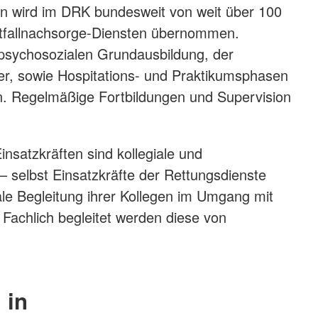
nen wird im DRK bundesweit von weit über 100
otfallnachsorge-Diensten übernommen.
r psychosozialen Grundausbildung, der
fer, sowie Hospitations- und Praktikumsphasen
den. Regelmäßige Fortbildungen und Supervision
nsatzkräften sind kollegiale und
 selbst Einsatzkräfte der Rettungsdienste
iale Begleitung ihrer Kollegen im Umgang mit
 Fachlich begleitet werden diese von
 in