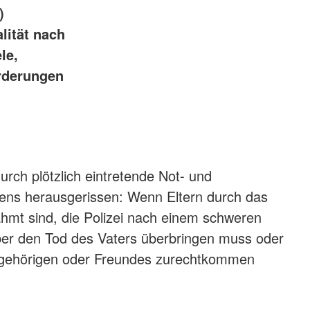
)
lität nach
le,
rderungen
rch plötzlich eintretende Not- und
ebens herausgerissen: Wenn Eltern durch das
lähmt sind, die Polizei nach einem schweren
über den Tod des Vaters überbringen muss oder
ngehörigen oder Freundes zurechtkommen