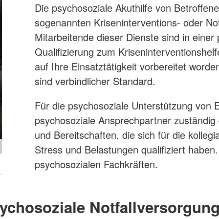
Die psychosoziale Akuthilfe von Betroffe
sogenannten Kriseninterventions- oder N
Mitarbeitende dieser Dienste sind in eine
Qualifizierung zum Kriseninterventionshel
auf Ihre Einsatztätigkeit vorbereitet wor
sind verbindlicher Standard.
Für die psychosoziale Unterstützung von Ei
psychosoziale Ansprechpartner zuständig –
und Bereitschaften, die sich für die kolleg
Stress und Belastungen qualifiziert haben.
psychosozialen Fachkräften.
ychosoziale Notfallversorgung