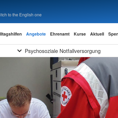
tch to the English one
lltagshilfen
Angebote
Ehrenamt
Kurse
Aktuell
Spe
Psychosoziale Notfallversorgung