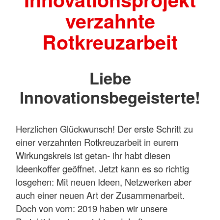
verzahnte
Rotkreuzarbeit
Liebe
Innovationsbegeisterte!
Herzlichen Glückwunsch! Der erste Schritt zu
einer verzahnten Rotkreuzarbeit in eurem
Wirkungskreis ist getan- ihr habt diesen
Ideenkoffer geöffnet. Jetzt kann es so richtig
losgehen: Mit neuen Ideen, Netzwerken aber
auch einer neuen Art der Zusammenarbeit.
Doch von vorn: 2019 haben wir unsere