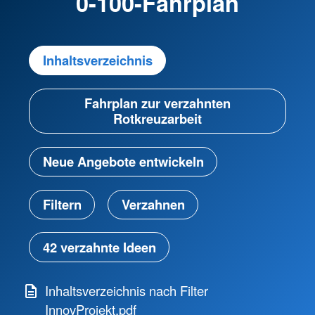
0-100-Fahrplan
Inhaltsverzeichnis
Fahrplan zur verzahnten
Rotkreuzarbeit
Neue Angebote entwickeln
Filtern
Verzahnen
42 verzahnte Ideen
Inhaltsverzeichnis nach Filter
InnovProjekt.pdf