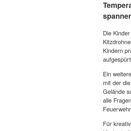
Tempera
spannen
Die Kinder
Kitzdrohne
Kindern pr
aufgespür
Ein weiter
mit der di
Gelände sc
alle Frage
Feuerwehr
Für kreati