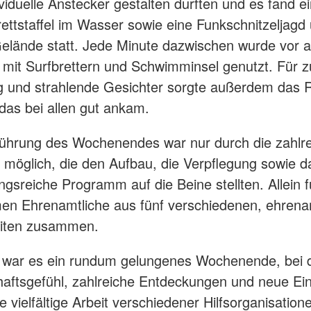
ividuelle Anstecker gestalten durften und es fand e
ettstaffel im Wasser sowie eine Funkschnitzeljagd
lände statt. Jede Minute dazwischen wurde vor al
mit Surfbrettern und Schwimminsel genutzt. Für z
g und strahlende Gesichter sorgte außerdem das 
 das bei allen gut ankam.
ührung des Wochenendes war nur durch die zahlr
en möglich, die den Aufbau, die Verpflegung sowie d
gsreiche Programm auf die Beine stellten. Allein f
en Ehrenamtliche aus fünf verschiedenen, ehrena
iten zusammen.
 war es ein rundum gelungenes Wochenende, bei
aftsgefühl, zahlreiche Entdeckungen und neue Ei
 vielfältige Arbeit verschiedener Hilfsorganisation