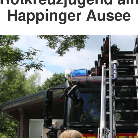
Happinger Ausee