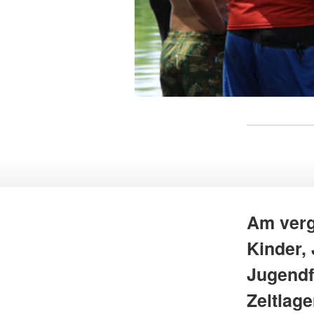
Am verg
Kinder,
Jugendf
Zeltlag