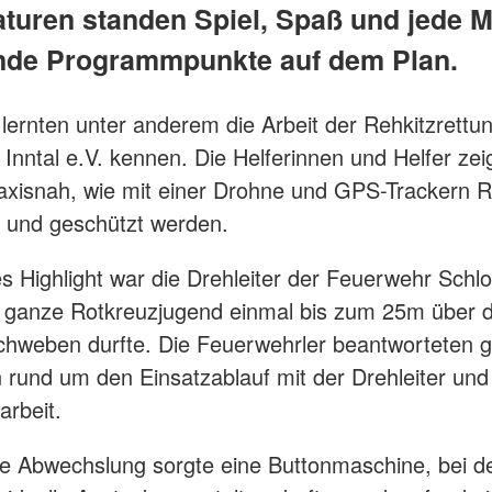
turen standen Spiel, Spaß und jede 
de Programmpunkte auf dem Plan.
 lernten unter anderem die Arbeit der Rehkitzrettu
 Inntal e.V. kennen. Die Helferinnen und Helfer ze
axisnah, wie mit einer Drohne und GPS-Trackern R
t und geschützt werden.
es Highlight war die Drehleiter der Feuerwehr Schl
e ganze Rotkreuzjugend einmal bis zum 25m über
hweben durfte. Die Feuerwehrler beantworteten g
n rund um den Einsatzablauf mit der Drehleiter und
arbeit.
ve Abwechslung sorgte eine Buttonmaschine, bei de