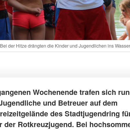
Bei der Hitze drängten die Kinder und Jugendlichen ins Wasse
angenen Wochenende trafen sich run
 Jugendliche und Betreuer auf dem
reizeitgelände des Stadtjugendring fü
er der Rotkreuzjugend. Bei hochsomme