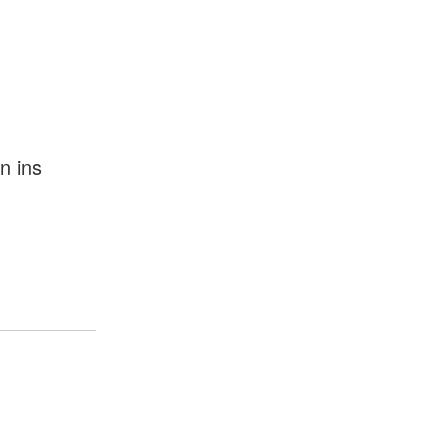
n ins