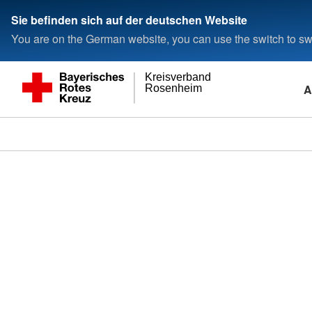
Sie befinden sich auf der deutschen Website
You are on the German website, you can use the switch to swi
Kreisverband
A
Rosenheim