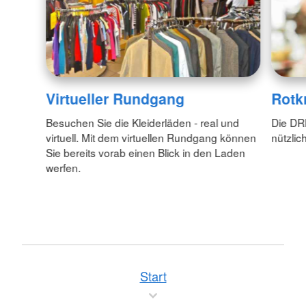
Virtueller Rundgang
Rotk
Besuchen Sie die Kleiderläden - real und
Die DRK
virtuell. Mit dem virtuellen Rundgang können
nützlic
Sie bereits vorab einen Blick in den Laden
werfen.
Start