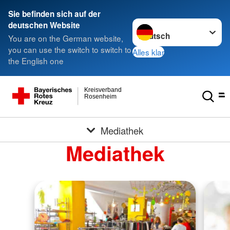
Sie befinden sich auf der
Sprache wechseln zu
deutschen Website
You are on the German website,
you can use the switch to switch to
Alles klar
the English one
Kreisverband
Rosenheim
Mediathek
Mediathek