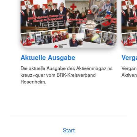
Aktuelle Ausgabe
Verg
Die aktuelle Ausgabe des Aktivenmagazins
Vergan
kreuz+quer vom BRK-Kreisverband
Aktive
Rosenheim.
Start