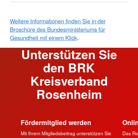
Weitere Informationen finden Sie in der
Broschüre des Bundesministeriums für
Gesundheit mit einem Klick
.
Unterstützen Sie
den BRK
Kreisverband
Rosenheim
Fördermitglied werden
Onli
Mit Ihrem Mitgliedsbeitrag unterstützen Sie
Das Rot