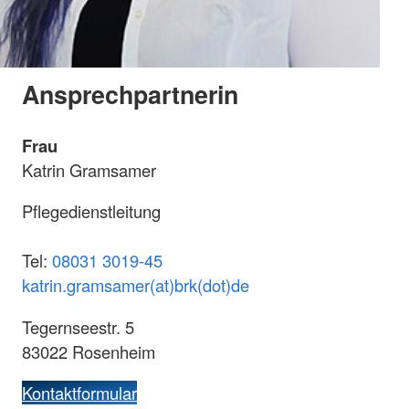
Ansprechpartnerin
Frau
Katrin Gramsamer
Pflegedienstleitung
Tel:
08031 3019-45
katrin.gramsamer(at)brk(dot)de
Tegernseestr. 5
83022 Rosenheim
Kontaktformular