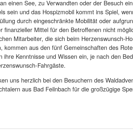
 an einen See, zu Verwandten oder der Besuch ei
els sein und das Hospizmobil kommt ins Spiel, wen
llung durch eingeschränkte Mobilität oder aufgru
finanzieller Mittel für den Betroffenen nicht möglic
chen Mitarbeiter, die sich beim Herzenswunsch-Ho
n, kommen aus den fünf Gemeinschaften des Rote
en ihre Kenntnisse und Wissen ein, je nach den Bed
erzenswunsch-Fahrgäste.
en uns herzlich bei den Besuchern des Waldadve
htalern aus Bad Feilnbach für die großzügige Spe