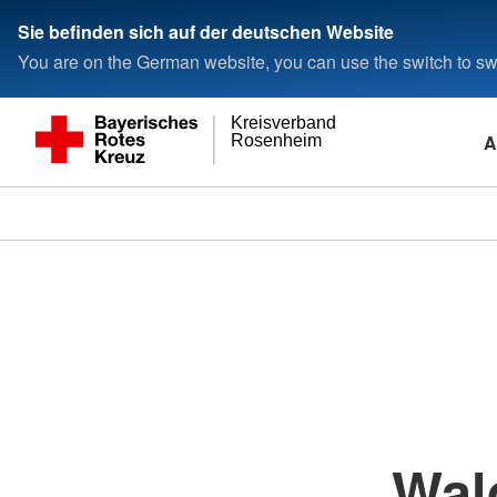
Sie befinden sich auf der deutschen Website
You are on the German website, you can use the switch to swi
Kreisverband
A
Rosenheim
Wal