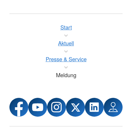
Start
Aktuell
Presse & Service
Meldung