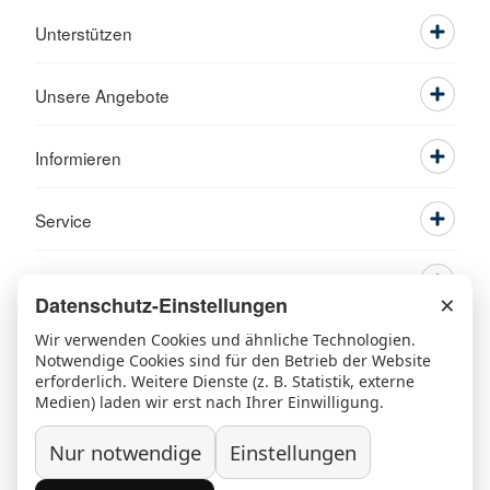
Unterstützen
Unsere Angebote
Informieren
Service
×
Datenschutz-Einstellungen
Wir verwenden Cookies und ähnliche Technologien.
Notwendige Cookies sind für den Betrieb der Website
erforderlich. Weitere Dienste (z. B. Statistik, externe
Medien) laden wir erst nach Ihrer Einwilligung.
Ansprechpartner
Kontakt
Beschwerde/Lob
Sitemap
Nur notwendige
Einstellungen
Datenschutz
Grundsatzerklärung nach LkSG