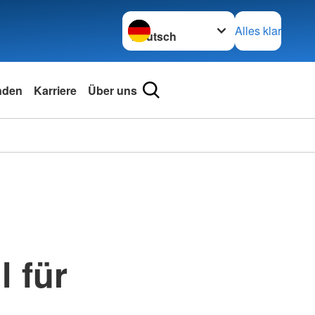
Sprache wechseln zu
Alles klar
nden
Karriere
Über uns
l für