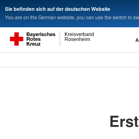
Sie befinden sich auf der deutschen Website
You are on the German website, you can use the switch to swi
Kreisverband
A
Rosenheim
Erst