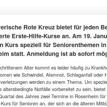
erische Rote Kreuz bietet für jeden B
ierte Erste-Hilfe-Kurse an. Am 19. Jan
in Kurs speziell für Seniorenthemen in
im statt. Anmeldung ist ab sofort mög
schrittenem Alter kommt es leider häufig zu Krankhe
men wie Schwindel, Atemnot, Schlaganfall oder He
verletzungen werden zu einem Thema. Um speziell
e altersbedingte Notfälle vorbereitet zu sein, biete
Quartal des Jahres zwei Termine in Rosenheim für
e-Kurs für Senioren an, der sich an die älteren Mitb