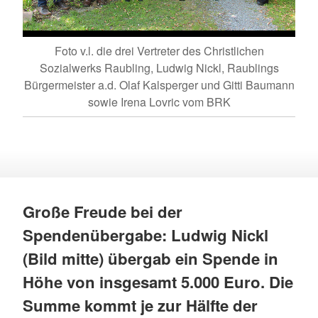
Foto v.l. die drei Vertreter des Christlichen
Sozialwerks Raubling, Ludwig Nickl, Raublings
Bürgermeister a.d. Olaf Kalsperger und Gitti Baumann
sowie Irena Lovric vom BRK
Große Freude bei der
Spendenübergabe: Ludwig Nickl
(Bild mitte) übergab ein Spende in
Höhe von insgesamt 5.000 Euro. Die
Summe kommt je zur Hälfte der