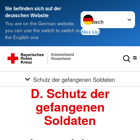
Sie befinden sich auf der
Sprache wechseln zu
deutschen Website
You are on the German website,
you can use the switch to switch to
Alles klar
the English one
Kreisverband
Rosenheim
Schutz der gefangenen Soldaten
D. Schutz der
gefangenen
Soldaten