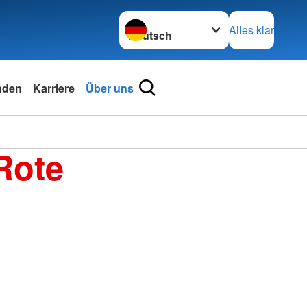
Sprache wechseln zu
Alles klar
nden
Karriere
Über uns
Rote