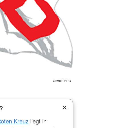
Grafik: IFRC
?
Roten Kreuz
liegt in