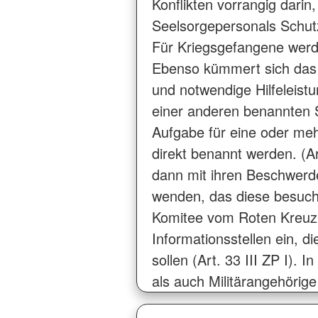
Konflikten vorrangig dari
Seelsorgepersonals Schut
Für Kriegsgefangene werden
Ebenso kümmert sich das 
und notwendige Hilfeleistu
einer anderen benannten 
Aufgabe für eine oder meh
direkt benannt werden. (Ar
dann mit ihren Beschwerde
wenden, das diese besuche
Komitee vom Roten Kreuz 
Informationsstellen ein, 
sollen (Art. 33 III ZP I). 
als auch Militärangehörige