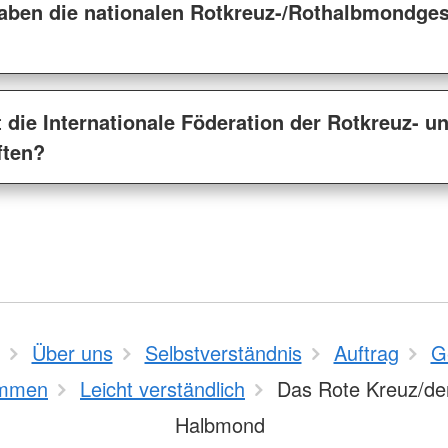
aben die nationalen Rotkreuz-/Rothalbmondgese
 die Internationale Föderation der Rotkreuz- u
ften?
Über uns
Selbstverständnis
Auftrag
G
mmen
Leicht verständlich
Das Rote Kreuz/de
Halbmond