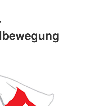
r
ndbewegung