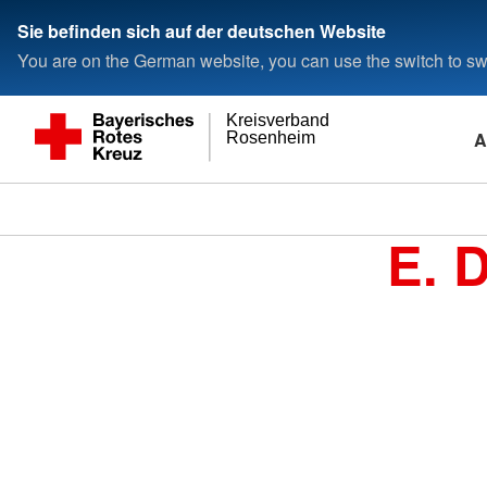
Sie befinden sich auf der deutschen Website
You are on the German website, you can use the switch to swi
Kreisverband
A
Rosenheim
E. 