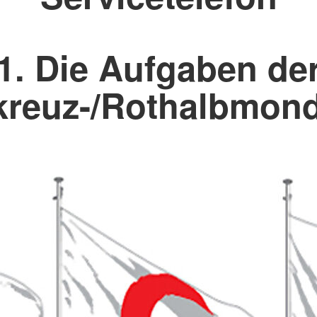
1. Die Aufgaben de
kreuz-/Rothalbmo