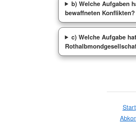
b) Welche Aufgaben h
bewaffneten Konflikten?
c) Welche Aufgabe hat
Rothalbmondgesellscha
Start
Abko