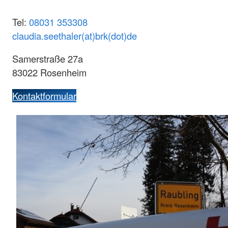
Tel:
08031 353308
claudia.seethaler(at)brk(dot)de
Samerstraße 27a
83022 Rosenheim
Kontaktformular