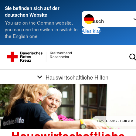
Sie befinden sich auf der
Sprache wechseln zu
deutschen Website
You are on the German website,
you can use the switch to switch to
Alles klar
the English one
Kreisverband
Rosenheim
Hauswirtschaftliche Hilfen
Foto: A. Zelck / DRK e.V.
Hauswirtschaftliche