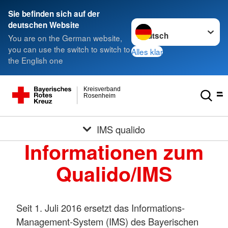
Sie befinden sich auf der
Sprache wechseln zu
deutschen Website
You are on the German website,
you can use the switch to switch to
Alles klar
the English one
Kreisverband
Rosenheim
IMS qualido
Informationen zum
Qualido/IMS
Seit 1. Juli 2016 ersetzt das Informations-
Management-System (IMS) des Bayerischen