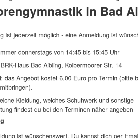
orengymnastik in Bad Ai
eg ist jederzeit möglich - eine Anmeldung ist wüns
immer donnerstags von 14:45 bis 15:45 Uhr
BRK-Haus Bad Aibling, Kolbermoorer Str. 14
l: das Angebot kostet 6,00 Euro pro Termin (bitte 
mitbringen).
elche Kleidung, welches Schuhwerk und sonstige
tung findest du bei den Terminen näher angeben
ng
dung ist wünschenswert. Du kannst dich per Emai