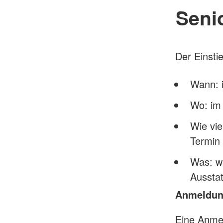
Seni
Der Einsti
Wann: 
Wo: im 
Wie vie
Termin 
Was: w
Ausstat
Anmeldu
Eine Anmel