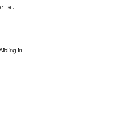
r Tel.
ibling in