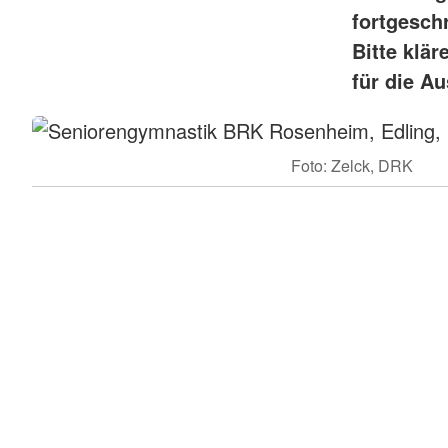
fortgesch
Bitte klä
für die A
Foto: Zelck, DRK