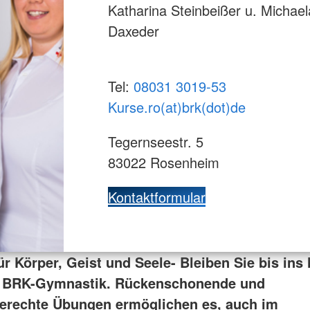
Katharina Steinbeißer u. Michael
Daxeder
Tel:
08031 3019-53
Kurse.ro(at)brk(dot)de
Tegernseestr. 5
83022 Rosenheim
Kontaktformular
ür Körper, Geist und Seele- Bleiben Sie bis ins
er BRK-Gymnastik. Rückenschonende und
erechte Übungen ermöglichen es, auch im