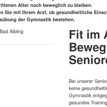
rittenen Alter noch beweglich zu bleiben.
ren Sie mit Ihrem Arzt, ob gesundheitliche Ein
usübung der Gymnastik bestehen.
Fit im 
Bewegu
Senior
Bei unserer Seni
keine gesundheit
Gymnastik entgeg
gesundes Training 