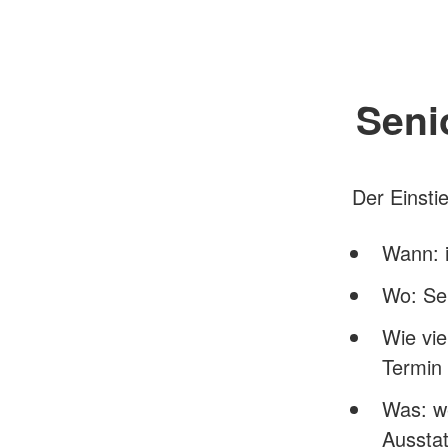
Seni
Der Einsti
Wann: 
Wo: Ser
Wie vie
Termin 
Was: w
Ausstat