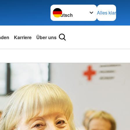
Sprache wechseln zu
Alles klar
nden
Karriere
Über uns