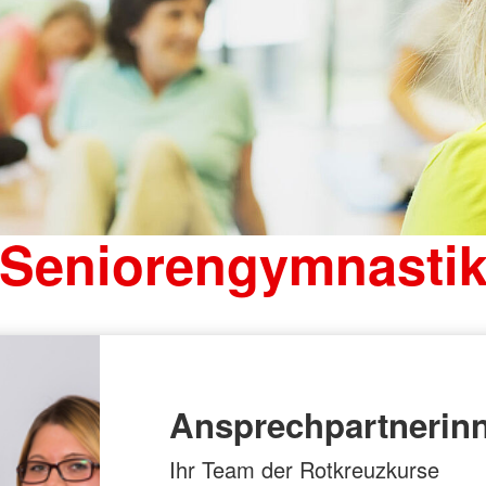
Seniorengymnasti
Ansprechpartnerin
Ihr Team der Rotkreuzkurse