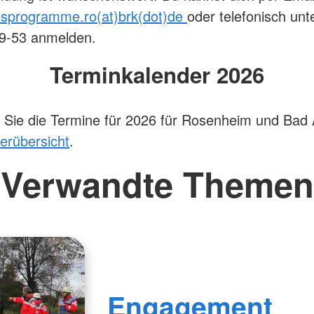
tsprogramme.ro(at)brk(dot)de
oder telefonisch unte
9-53 anmelden.
Terminkalender 2026
n Sie die Termine für 2026 für Rosenheim und Bad A
erübersicht
.
Verwandte Themen
Engagement