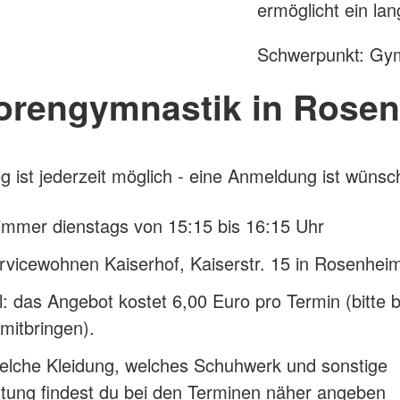
ermöglicht ein la
Schwerpunkt: Gym
orengymnastik in Rose
eg ist jederzeit möglich - eine Anmeldung ist wüns
immer dienstags von 15:15 bis 16:15 Uhr
vicewohnen Kaiserhof, Kaiserstr. 15 in Rosenhei
l: das Angebot kostet 6,00 Euro pro Termin (bitte 
mitbringen).
elche Kleidung, welches Schuhwerk und sonstige
tung findest du bei den Terminen näher angeben