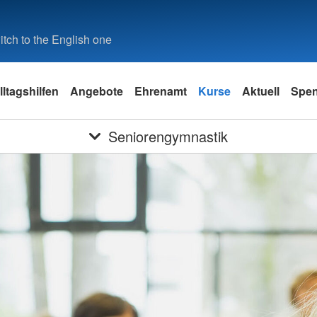
tch to the English one
lltagshilfen
Angebote
Ehrenamt
Kurse
Aktuell
Spe
Seniorengymnastik