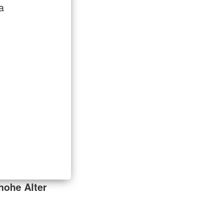
a
 hohe Alter