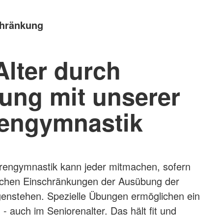
schränkung
Alter durch
ng mit unserer
engymnastik
orengymnastik kann jeder mitmachen, sofern
lichen Einschränkungen der Ausübung der
enstehen. Spezielle Übungen ermöglichen ein
- auch im Seniorenalter. Das hält fit und