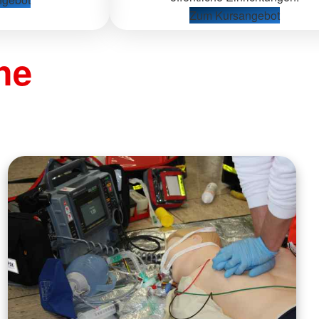
Zum Kursangebot
he