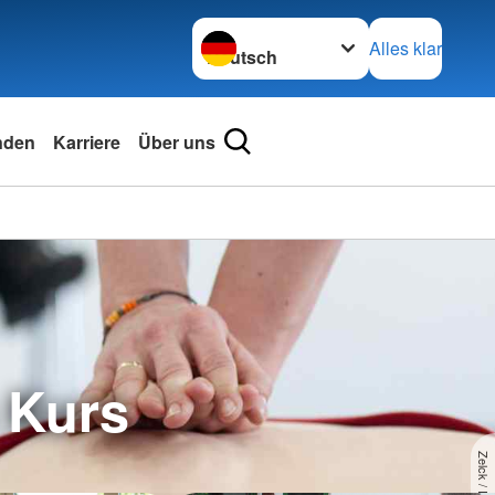
Sprache wechseln zu
Alles klar
nden
Karriere
Über uns
 Kurs