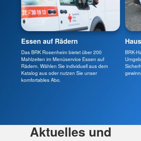
Essen auf Rädern
Haus
Das BRK Rosenheim bietet über 200
BRK-Ha
Mahlzeiten im Menüservice Essen auf
Umgebu
Rädern. Wählen Sie individuell aus dem
Sicherh
Katalog aus oder nutzen Sie unser
gewinn
komfortables Abo.
Aktuelles und