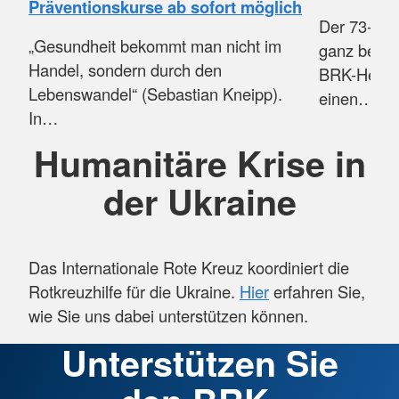
Präventionskurse ab sofort möglich
Der 73-jäh
„Gesundheit bekommt man nicht im
ganz beso
Handel, sondern durch den
BRK-Herze
Lebenswandel“ (Sebastian Kneipp).
einen…
In…
Humanitäre Krise in
der Ukraine
Das Internationale Rote Kreuz koordiniert die
Rotkreuzhilfe für die Ukraine.
Hier
erfahren Sie,
wie Sie uns dabei unterstützen können.
Unterstützen Sie