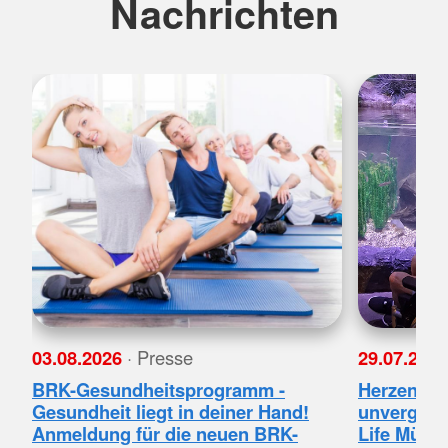
Nachrichten
03.08.2026
· Presse
29.07.202
BRK-Gesundheitsprogramm -
Herzenswu
Gesundheit liegt in deiner Hand!
unvergessl
Anmeldung für die neuen BRK-
Life Münc