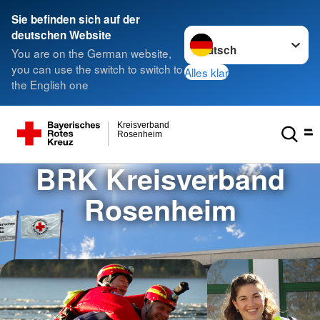
Sie befinden sich auf der
Sprache wechseln zu
deutschen Website
You are on the German website,
you can use the switch to switch to
Alles klar
the English one
Kreisverband
Rosenheim
BRK Kreisverband
Rosenheim