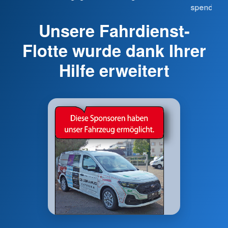
spenden Si
Unsere Fahrdienst-
Flotte wurde dank Ihrer
Hilfe erweitert