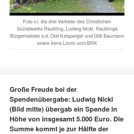
Foto v.l. die drei Vertreter des Christlichen
Sozialwerks Raubling, Ludwig Nickl, Raublings
Bürgermeister a.d. Olaf Kalsperger und Gitti Baumann
sowie Irena Lovric vom BRK
Große Freude bei der
Spendenübergabe: Ludwig Nickl
(Bild mitte) übergab ein Spende in
Höhe von insgesamt 5.000 Euro. Die
Summe kommt je zur Hälfte der