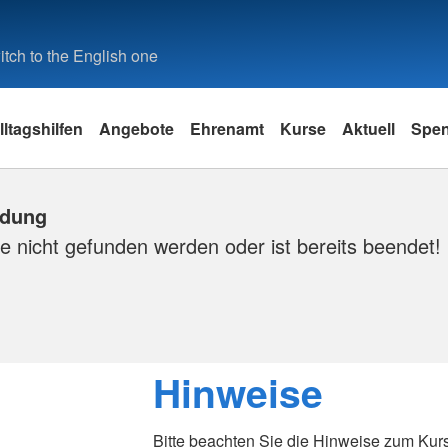
tch to the English one
lltagshilfen
Angebote
Ehrenamt
Kurse
Aktuell
Spe
ldung
e nicht gefunden werden oder ist bereits beendet!
Hinweise
Bitte beachten Sie die Hinweise zum Kur