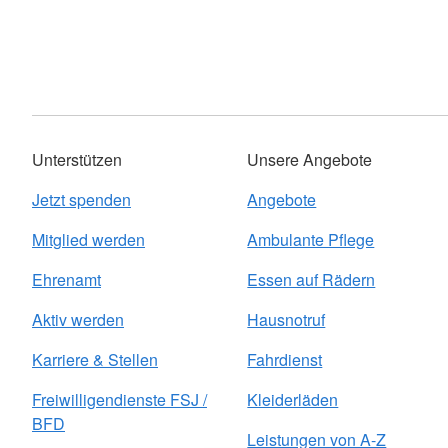
Unterstützen
Unsere Angebote
Jetzt spenden
Angebote
Mitglied werden
Ambulante Pflege
Ehrenamt
Essen auf Rädern
Aktiv werden
Hausnotruf
Karriere & Stellen
Fahrdienst
Freiwilligendienste FSJ /
Kleiderläden
BFD
Leistungen von A-Z