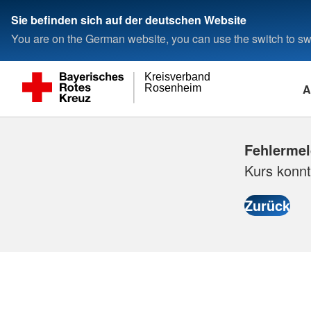
Sie befinden sich auf der deutschen Website
You are on the German website, you can use the switch to swi
Kreisverband
A
Rosenheim
Fehlerme
Kurs konnt