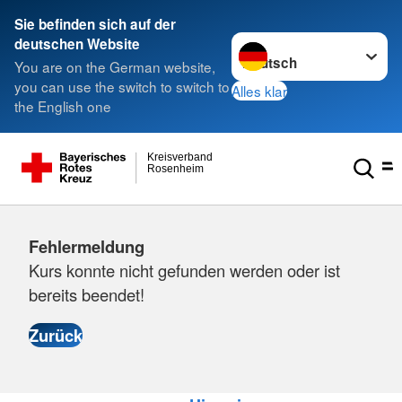
Sie befinden sich auf der
Sprache wechseln zu
deutschen Website
You are on the German website,
you can use the switch to switch to
Alles klar
the English one
Kreisverband
Rosenheim
Fehlermeldung
Kurs konnte nicht gefunden werden oder ist
bereits beendet!