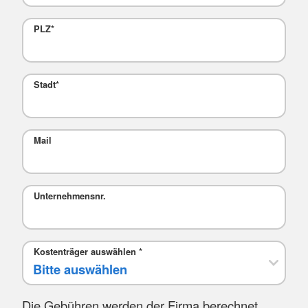
PLZ
*
Stadt
*
Mail
Unternehmensnr.
Kostenträger auswählen
*
Die Gebühren werden der Firma berechnet.