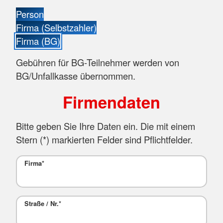
Person
Firma (Selbstzahler)
Firma (BG)
Gebühren für BG-Teilnehmer werden von
BG/Unfallkasse übernommen.
Firmendaten
Bitte geben Sie Ihre Daten ein. Die mit einem
Stern (
*
) markierten Felder sind Pflichtfelder.
Firma
*
Straße / Nr.
*