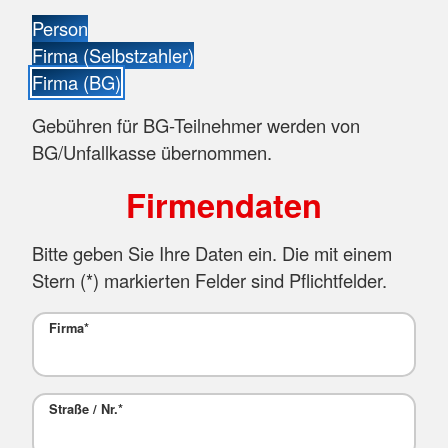
Person
Firma (Selbstzahler)
Firma (BG)
Gebühren für BG-Teilnehmer werden von
BG/Unfallkasse übernommen.
Firmendaten
Bitte geben Sie Ihre Daten ein. Die mit einem
Stern (
*
) markierten Felder sind Pflichtfelder.
Firma
*
Straße / Nr.
*