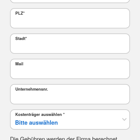
PLZ
*
Stadt
*
Mail
Unternehmensnr.
Kostenträger auswählen
*
Die Gebühren werden der Firma berechnet.