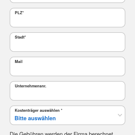
PLZ
*
Stadt
*
Mail
Unternehmensnr.
Kostenträger auswählen
*
Die Gebühren werden der Firma berechnet.