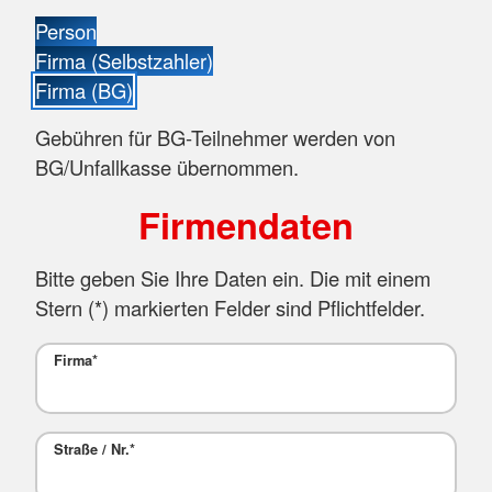
Person
Firma (Selbstzahler)
Firma (BG)
Gebühren für BG-Teilnehmer werden von
BG/Unfallkasse übernommen.
Firmendaten
Bitte geben Sie Ihre Daten ein. Die mit einem
Stern (
*
) markierten Felder sind Pflichtfelder.
Firma
*
Straße / Nr.
*