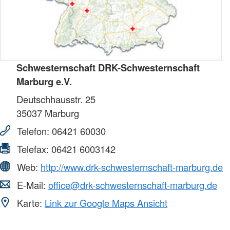
Schwesternschaft DRK-Schwesternschaft
Marburg e.V.
Deutschhausstr. 25
35037
Marburg
Telefon:
06421 60030
Telefax:
06421 6003142
Web:
http://www.drk-schwesternschaft-marburg.de
E-Mail:
office@drk-schwesternschaft-marburg.de
Karte:
Link zur Google Maps Ansicht