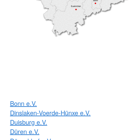
Bonn e.V.
Dinslaken-Voerde-Hünxe e.V.
Duisburg e.V.
Düren e.V.