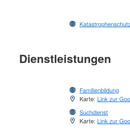
Katastrophenschut
Dienstleistungen
Familienbildung
Karte:
Link zur Go
Suchdienst
Karte:
Link zur Go