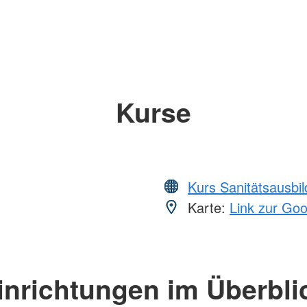
Kurse
Kurs Sanitätsausbi
Karte:
Link zur Go
inrichtungen im Überbli