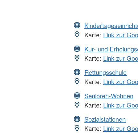
Kindertageseinrich
Karte:
Link zur Go
Kur- und Erholungs
Karte:
Link zur Go
Rettungsschule
Karte:
Link zur Go
Senioren-Wohnen
Karte:
Link zur Go
Sozialstationen
Karte:
Link zur Go