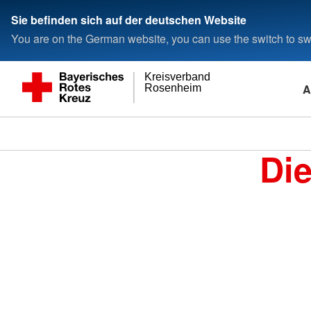
Sie befinden sich auf der deutschen Website
You are on the German website, you can use the switch to swi
Kreisverband
A
Rosenheim
Di