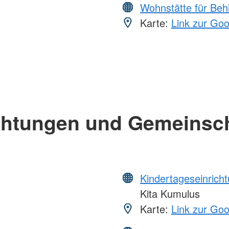
Wohnstätte für Beh
Karte:
Link zur Go
chtungen und Gemeinsc
Kindertageseinrich
Kita Kumulus
Karte:
Link zur Go