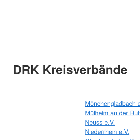
DRK Kreisverbände
Mönchengladbach e
Mülheim an der Ruh
Neuss e.V.
Niederrhein e.V.