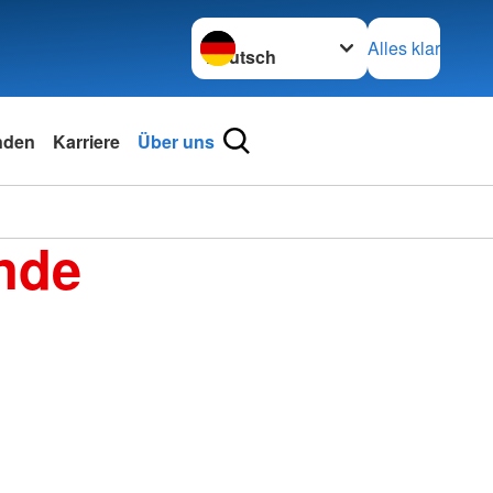
Sprache wechseln zu
Alles klar
nden
Karriere
Über uns
nde