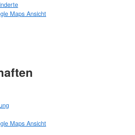
inderte
ogle Maps Ansicht
haften
tung
ogle Maps Ansicht