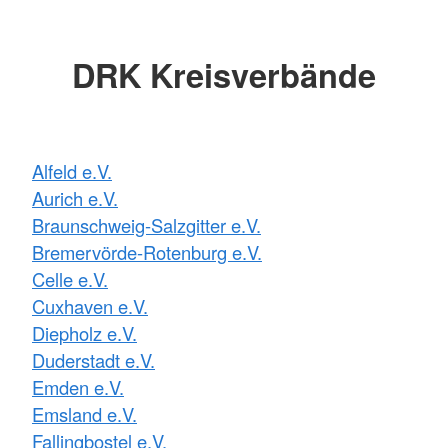
DRK Kreisverbände
Alfeld e.V.
Aurich e.V.
Braunschweig-Salzgitter e.V.
Bremervörde-Rotenburg e.V.
Celle e.V.
Cuxhaven e.V.
Diepholz e.V.
Duderstadt e.V.
Emden e.V.
Emsland e.V.
Fallingbostel e.V.