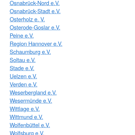
Osnabrück-Nord e.V.
Osnabrück-Stadt e.V.
Osterholz e. V.
Osterode-Goslar e.V.
Peine e.V.
Region Hannover e.V.
Schaumburg e.V.
Soltau e.V.
Stade e.V.
Uelzen e.V.
Verden e.V.
Weserbergland e.V.
Wesermünde e.V.
Wittlage e.V.
Wittmund e.V.
Wolfenbüttel e.V.
Wolfsburg e.V.