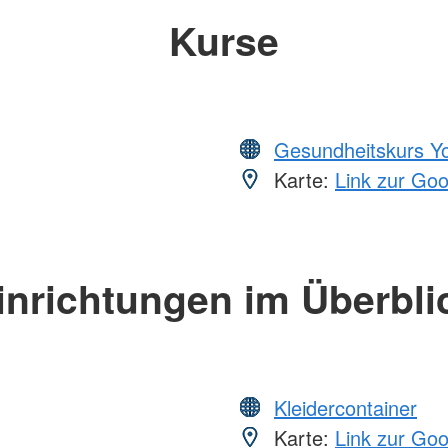
Kurse
Gesundheitskurs Y
Karte:
Link zur Go
inrichtungen im Überbli
Kleidercontainer
Karte:
Link zur Go