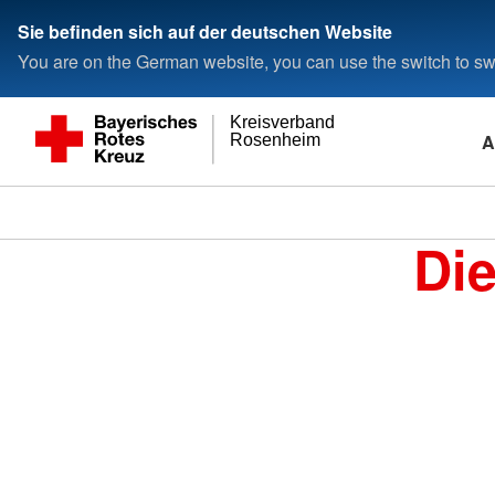
Sie befinden sich auf der deutschen Website
You are on the German website, you can use the switch to swi
Kreisverband
A
Rosenheim
Di