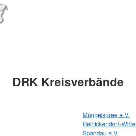
DRK Kreisverbände
Müggelspree e.V.
Reinickendorf-Witte
Spandau e.V.