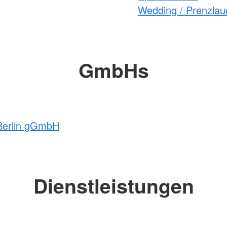
Wedding / Prenzlaue
GmbHs
 Berlin gGmbH
Dienstleistungen