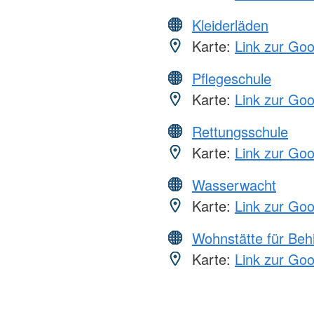
Kleiderläden
Karte:
Link zur Go
Pflegeschule
Karte:
Link zur Go
Rettungsschule
Karte:
Link zur Go
Wasserwacht
Karte:
Link zur Go
Wohnstätte für Beh
Karte:
Link zur Go