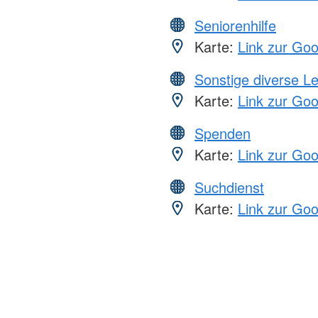
Seniorenhilfe
Karte:
Link zur Go
Sonstige diverse L
Karte:
Link zur Go
Spenden
Karte:
Link zur Go
Suchdienst
Karte:
Link zur Go