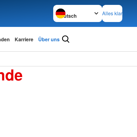
Sprache wechseln zu
Alles klar
nden
Karriere
Über uns
nde