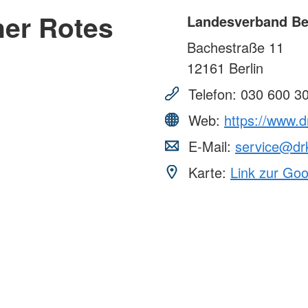
ner Rotes
Landesverband Ber
Bachestraße 11
12161
Berlin
Telefon:
030 600 3
Web:
https://www.d
E-Mail:
service@drk
Karte:
Link zur Go