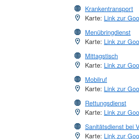
Krankentransport
Karte:
Link zur Go
Menübringdienst
Karte:
Link zur Go
Mittagstisch
Karte:
Link zur Go
Mobilruf
Karte:
Link zur Go
Rettungsdienst
Karte:
Link zur Go
Sanitätsdienst bei 
Karte:
Link zur Go