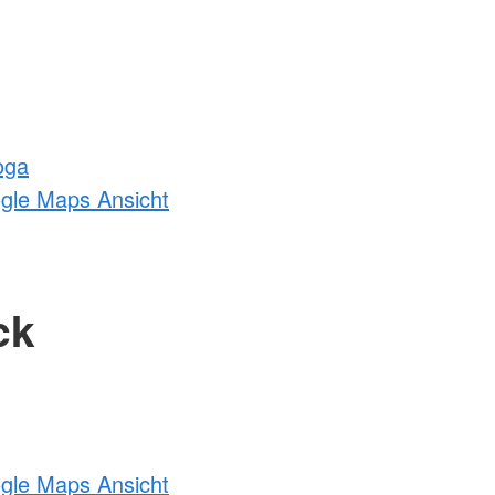
oga
ogle Maps Ansicht
ck
ogle Maps Ansicht