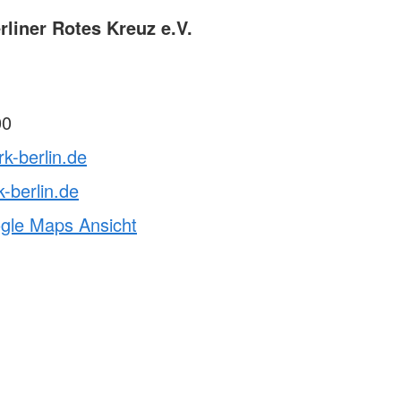
liner Rotes Kreuz e.V.
00
rk-berlin.de
-berlin.de
ogle Maps Ansicht