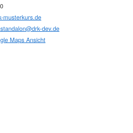
0
k-musterkurs.de
-standalon@drk-dev.de
ogle Maps Ansicht