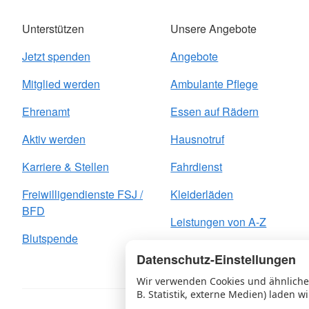
Unterstützen
Unsere Angebote
Jetzt spenden
Angebote
Mitglied werden
Ambulante Pflege
Ehrenamt
Essen auf Rädern
Aktiv werden
Hausnotruf
Karriere & Stellen
Fahrdienst
Freiwilligendienste FSJ /
Kleiderläden
BFD
Leistungen von A-Z
Blutspende
Datenschutz-Einstellungen
Wir verwenden Cookies und ähnliche 
B. Statistik, externe Medien) laden wi