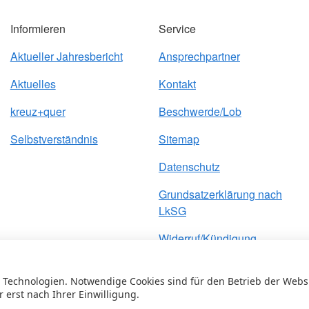
Informieren
Service
Aktueller Jahresbericht
Ansprechpartner
Aktuelles
Kontakt
kreuz+quer
Beschwerde/Lob
Selbstverständnis
Sitemap
Datenschutz
Grundsatzerklärung nach
LkSG
Widerruf/Kündigung
Impressum
Technologien. Notwendige Cookies sind für den Betrieb der Website
r erst nach Ihrer Einwilligung.