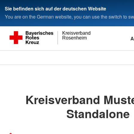
Sie befinden sich auf der deutschen Website
You are on the German website, you can use the switch to swi
Kreisverband
A
Rosenheim
Kreisverband Must
Standalone