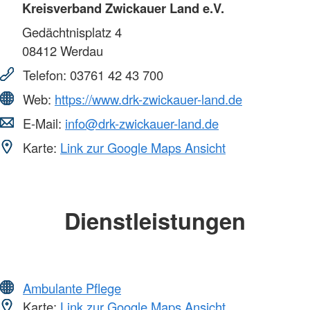
Kreisverband Zwickauer Land e.V.
Gedächtnisplatz 4
08412
Werdau
Telefon:
03761 42 43 700
Web:
https://www.drk-zwickauer-land.de
E-Mail:
info@drk-zwickauer-land.de
Karte:
Link zur Google Maps Ansicht
Dienstleistungen
Ambulante Pflege
Karte:
Link zur Google Maps Ansicht