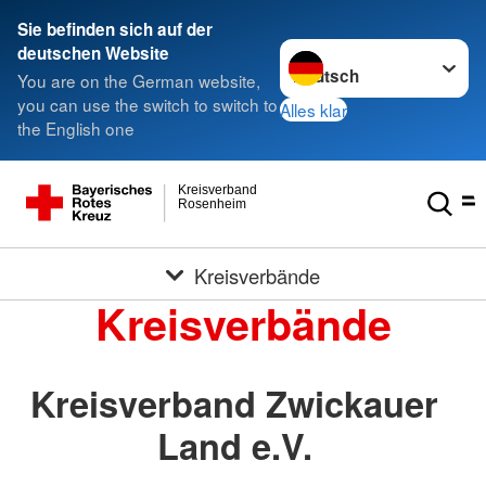
Sie befinden sich auf der
Sprache wechseln zu
deutschen Website
You are on the German website,
you can use the switch to switch to
Alles klar
the English one
Kreisverband
Rosenheim
Kreisverbände
Kreisverbände
Kreisverband Zwickauer
Land e.V.