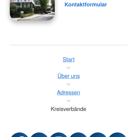
Kontaktformular
Start
Über uns
Adressen
Kreisverbände