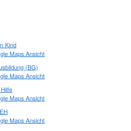
m Kind
ogle Maps Ansicht
usbildung (BG)
ogle Maps Ansicht
Hilfe
ogle Maps Ansicht
 EH
ogle Maps Ansicht