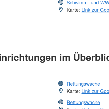
Schwimm- und WW
Karte:
Link zur Go
inrichtungen im Überbli
Rettungswache
Karte:
Link zur Go
Rettungswache