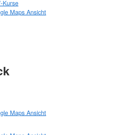
-Kurse
ogle Maps Ansicht
ck
ogle Maps Ansicht