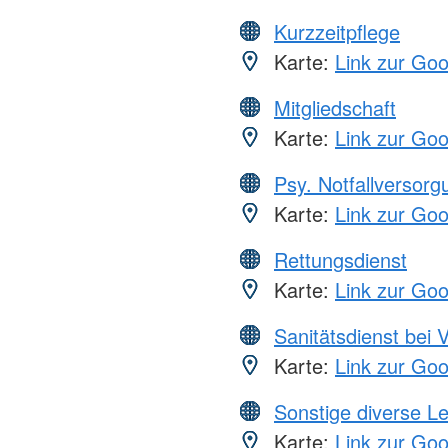
Kurzzeitpflege
Karte:
Link zur Go
Mitgliedschaft
Karte:
Link zur Go
Psy. Notfallversor
Karte:
Link zur Go
Rettungsdienst
Karte:
Link zur Go
Sanitätsdienst bei 
Karte:
Link zur Go
Sonstige diverse L
Karte:
Link zur Go