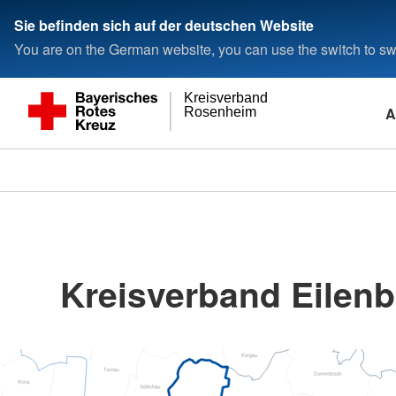
Sie befinden sich auf der deutschen Website
You are on the German website, you can use the switch to swi
Kreisverband
A
Rosenheim
Kreisverband Eilenb