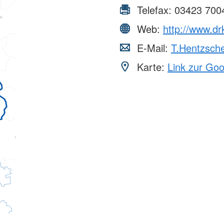
Telefax:
03423 700
Web:
http://www.dr
E-Mail:
T.Hentzsche
Karte:
Link zur Go