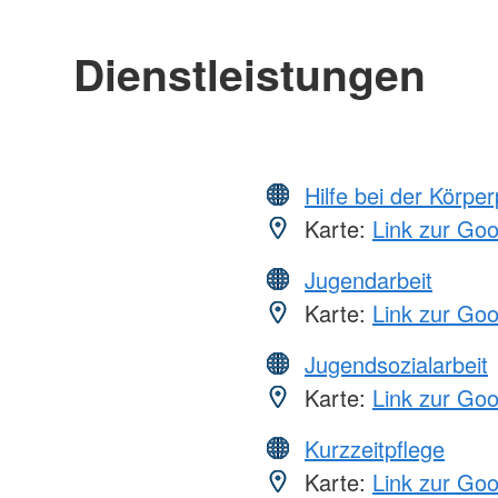
Dienstleistungen
Hilfe bei der Körper
Karte:
Link zur Go
Jugendarbeit
Karte:
Link zur Go
Jugendsozialarbeit
Karte:
Link zur Go
Kurzzeitpflege
Karte:
Link zur Go