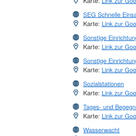
Karte:
Link zur Go
SEG Schnelle Eins
Karte:
Link zur Go
Sonstige Einrichtu
Karte:
Link zur Go
Sonstige Einrichtu
Karte:
Link zur Go
Sozialstationen
Karte:
Link zur Go
Tages- und Begegn
Karte:
Link zur Go
Wasserwacht