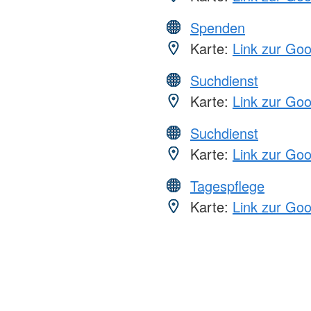
Spenden
Karte:
Link zur Go
Suchdienst
Karte:
Link zur Go
Suchdienst
Karte:
Link zur Go
Tagespflege
Karte:
Link zur Go