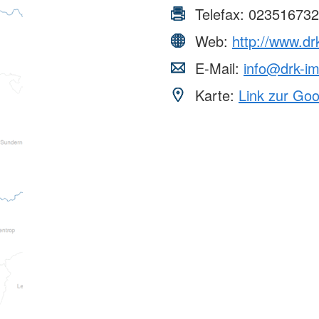
Telefax:
023516732
Web:
http://www.d
E-Mail:
info@drk-i
Karte:
Link zur Go