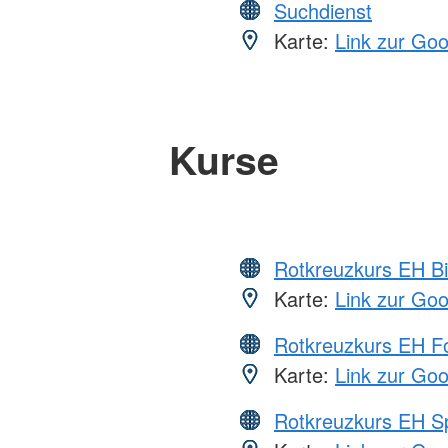
Suchdienst
Karte:
Link zur Go
Kurse
Rotkreuzkurs EH Bi
Karte:
Link zur Go
Rotkreuzkurs EH Fo
Karte:
Link zur Go
Rotkreuzkurs EH S