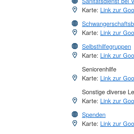
Sanitätsdienst bei 
Karte:
Link zur Go
Schwangerschaftsb
Karte:
Link zur Go
Selbsthilfegruppen
Karte:
Link zur Go
Seniorenhilfe
Karte:
Link zur Go
Sonstige diverse L
Karte:
Link zur Go
Spenden
Karte:
Link zur Go