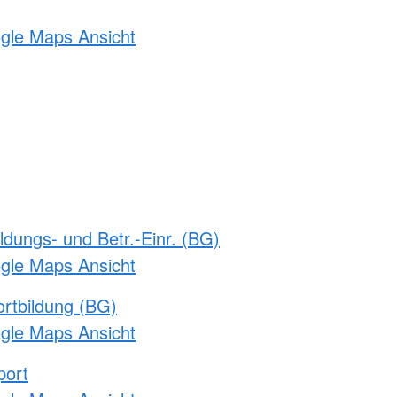
ogle Maps Ansicht
ldungs- und Betr.-Einr. (BG)
ogle Maps Ansicht
rtbildung (BG)
ogle Maps Ansicht
port