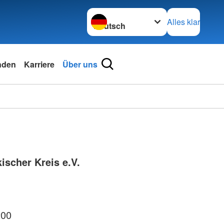
Sprache wechseln zu
Alles klar
nden
Karriere
Über uns
ischer Kreis e.V.
200