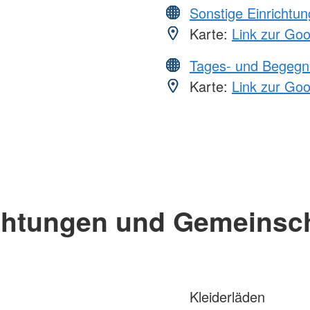
Sonstige Einrichtu
Karte:
Link zur Go
Tages- und Begegn
Karte:
Link zur Go
chtungen und Gemeinsc
Kleiderläden