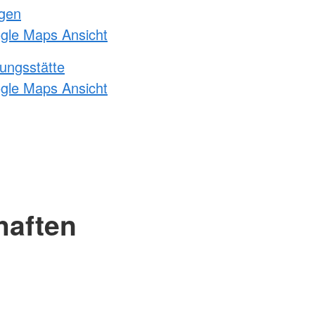
ngen
ogle Maps Ansicht
ungsstätte
ogle Maps Ansicht
haften