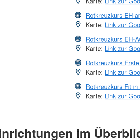
Karte:
Link zur Go
Rotkreuzkurs EH a
Karte:
Link zur Go
Rotkreuzkurs EH-A
Karte:
Link zur Go
Rotkreuzkurs Erste 
Karte:
Link zur Go
Rotkreuzkurs Fit in
Karte:
Link zur Go
inrichtungen im Überbli