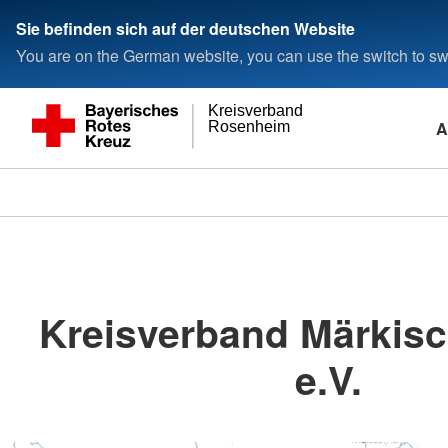
Sie befinden sich auf der deutschen Website
You are on the German website, you can use the switch to swi
Kreisverband
A
Rosenheim
Kreisverband Märkisc
e.V.