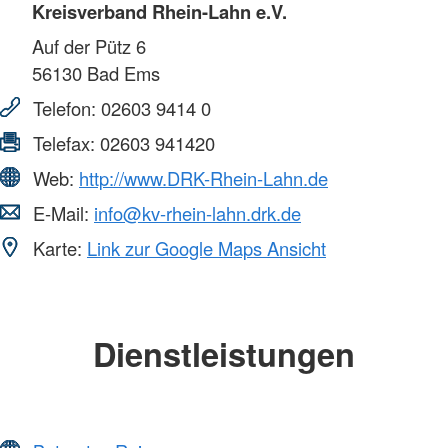
Kreisverband Rhein-Lahn e.V.
Auf der Pütz 6
56130
Bad Ems
Telefon:
02603 9414 0
Telefax:
02603 941420
Web:
http://www.DRK-Rhein-Lahn.de
E-Mail:
info@kv-rhein-lahn.drk.de
Karte:
Link zur Google Maps Ansicht
Dienstleistungen