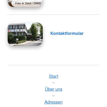
Foto: A. Zelck / DRKS
Kontaktformular
Start
Über uns
Adressen