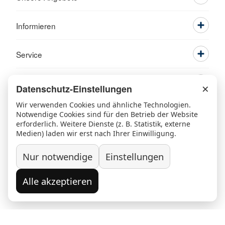
Informieren
Service
×
Datenschutz-Einstellungen
Wir verwenden Cookies und ähnliche Technologien.
Notwendige Cookies sind für den Betrieb der Website
erforderlich. Weitere Dienste (z. B. Statistik, externe
Medien) laden wir erst nach Ihrer Einwilligung.
Nur notwendige
Einstellungen
Ansprechpartner
Kontakt
Beschwerde/Lob
Sitemap
Datenschutz
Grundsatzerklärung nach LkSG
Alle akzeptieren
Widerruf/Kündigung
Impressum
© 2026 Kreisverband Rosenheim