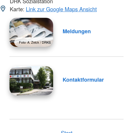
DRK Sozialstation
Karte:
Link zur Google Maps Ansicht
Meldungen
Foto: A. Zelck / DRKS
Kontaktformular
Start