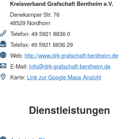
Kreisverband Grafschaft Bentheim e.V.
Denekamper Str. 76
48529
Nordhorn
Telefon:
49 5921 8836 0
Telefax:
49 5921 8836 29
Web:
http://www.drk-grafschaft-bentheim.de
E-Mail:
info@drk-grafschaft-bentheim.de
Karte:
Link zur Google Maps Ansicht
Dienstleistungen