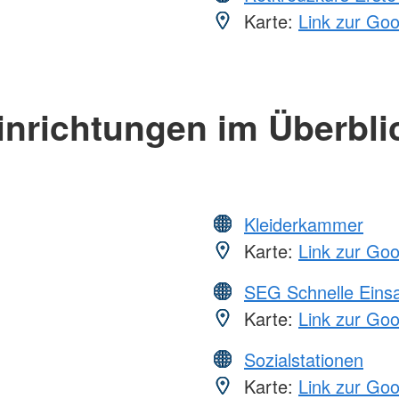
Karte:
Link zur Go
inrichtungen im Überbli
Kleiderkammer
Karte:
Link zur Go
SEG Schnelle Eins
Karte:
Link zur Go
Sozialstationen
Karte:
Link zur Go