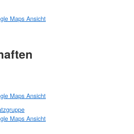
ogle Maps Ansicht
haften
ogle Maps Ansicht
atzgruppe
ogle Maps Ansicht