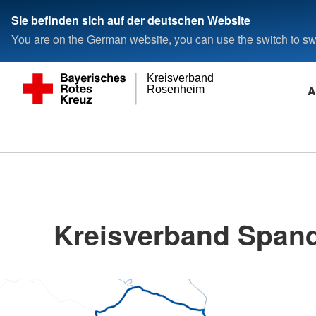
Sie befinden sich auf der deutschen Website
You are on the German website, you can use the switch to swi
Kreisverband
A
Rosenheim
Kreisverband Spand