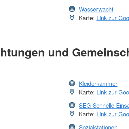
Wasserwacht
Karte:
Link zur Go
chtungen und Gemeinsc
Kleiderkammer
Karte:
Link zur Go
SEG Schnelle Eins
Karte:
Link zur Go
Sozialstationen