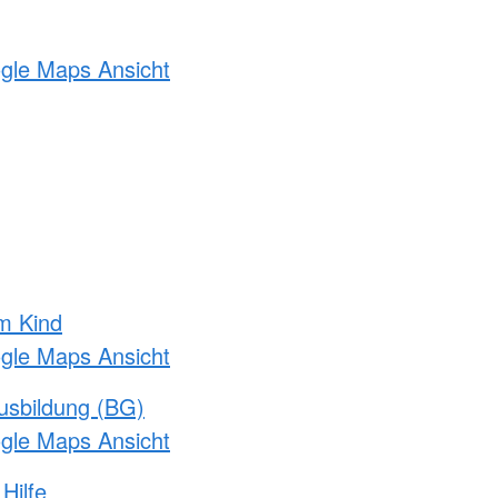
ogle Maps Ansicht
m Kind
ogle Maps Ansicht
usbildung (BG)
ogle Maps Ansicht
Hilfe