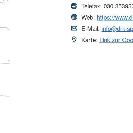
Telefax:
030 35393
Web:
https://www.d
E-Mail:
info@drk-s
Karte:
Link zur Go