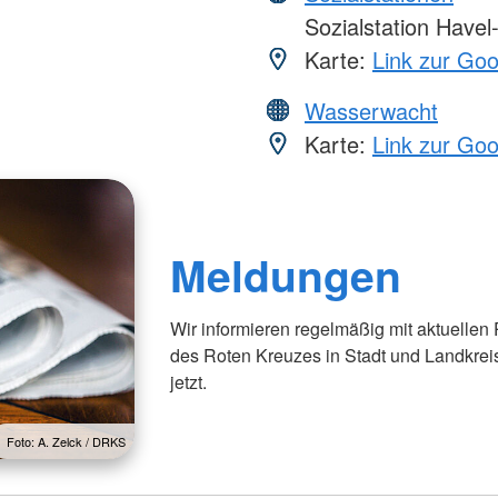
Sozialstation Havel
Karte:
Link zur Go
Wasserwacht
Karte:
Link zur Go
Meldungen
Wir informieren regelmäßig mit aktuellen
des Roten Kreuzes in Stadt und Landkrei
jetzt.
Foto: A. Zelck / DRKS