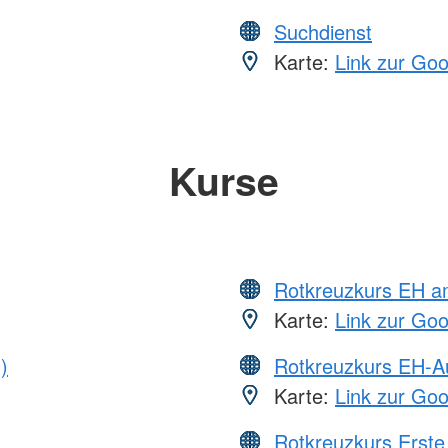
Suchdienst
Karte:
Link zur Go
Kurse
Rotkreuzkurs EH a
Karte:
Link zur Go
)
Rotkreuzkurs EH-A
Karte:
Link zur Go
Rotkreuzkurs Erste 