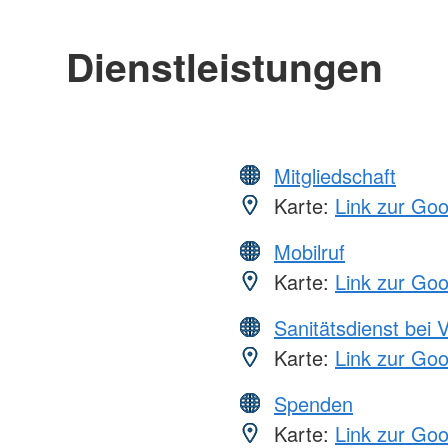
Dienstleistungen
Mitgliedschaft
Karte:
Link zur Go
Mobilruf
Karte:
Link zur Go
Sanitätsdienst bei 
Karte:
Link zur Go
Spenden
Karte:
Link zur Go