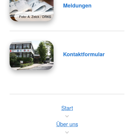
Meldungen
Foto: A. Zelck / DRKS
Kontaktformular
Start
Über uns