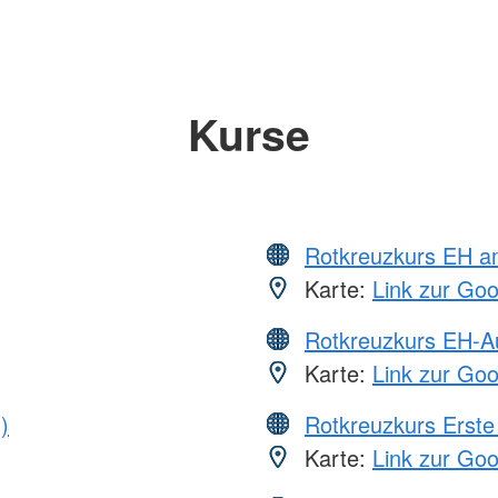
Kurse
Rotkreuzkurs EH a
Karte:
Link zur Go
Rotkreuzkurs EH-A
Karte:
Link zur Go
)
Rotkreuzkurs Erste 
Karte:
Link zur Go