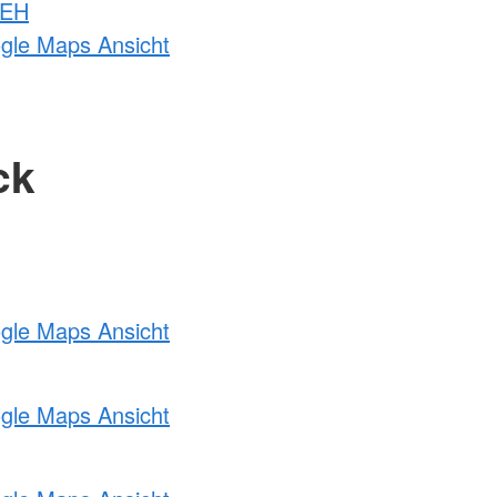
 EH
ogle Maps Ansicht
ck
ogle Maps Ansicht
ogle Maps Ansicht