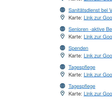
Sanitätsdienst bei 
Karte:
Link zur Go
Senioren -aktive B
Karte:
Link zur Go
Spenden
Karte:
Link zur Go
Tagespflege
Karte:
Link zur Go
Tagespflege
Karte:
Link zur Go