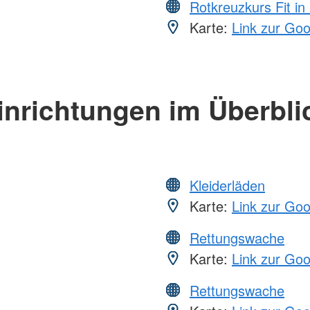
Rotkreuzkurs Fit in
Karte:
Link zur Go
inrichtungen im Überbli
Kleiderläden
Karte:
Link zur Go
Rettungswache
Karte:
Link zur Go
Rettungswache