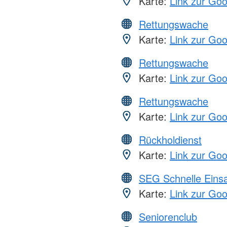
Karte:
Link zur Go
Rettungswache
Karte:
Link zur Go
Rettungswache
Karte:
Link zur Go
Rettungswache
Karte:
Link zur Go
Rückholdienst
Karte:
Link zur Go
SEG Schnelle Eins
Karte:
Link zur Go
Seniorenclub