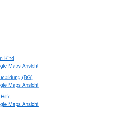
m Kind
ogle Maps Ansicht
usbildung (BG)
ogle Maps Ansicht
Hilfe
ogle Maps Ansicht