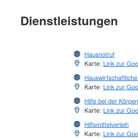
Dienstleistungen
Hausnotruf
Karte:
Link zur Go
Hauswirtschaftliche
Karte:
Link zur Go
Hilfe bei der Körper
Karte:
Link zur Go
Hilfsmittelverleih
Karte:
Link zur Go