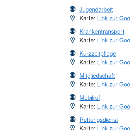
Jugendarbeit
Karte:
Link zur Go
Krankentransport
Karte:
Link zur Go
Kurzzeitpflege
Karte:
Link zur Go
Mitgliedschaft
Karte:
Link zur Go
Mobilruf
Karte:
Link zur Go
Rettungsdienst
Karte:
Link zur Go