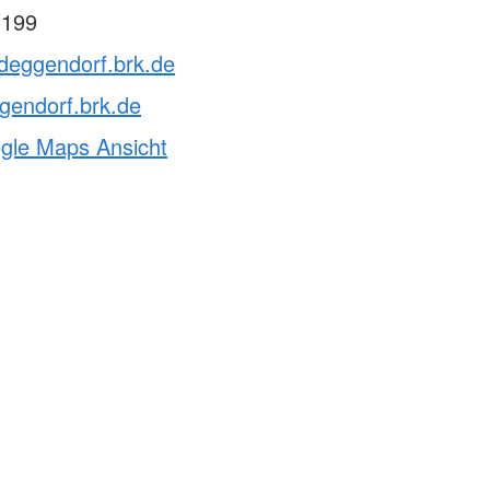
 199
vdeggendorf.brk.de
gendorf.brk.de
ogle Maps Ansicht