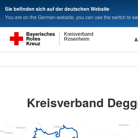
Sie befinden sich auf der deutschen Website
You are on the German website, you can use the switch to swi
Kreisverband
A
Rosenheim
Kreisverband Degg