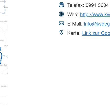
Telefax:
0991 3604
Web:
http://www.k
E-Mail:
info@kvdeg
Karte:
Link zur Go