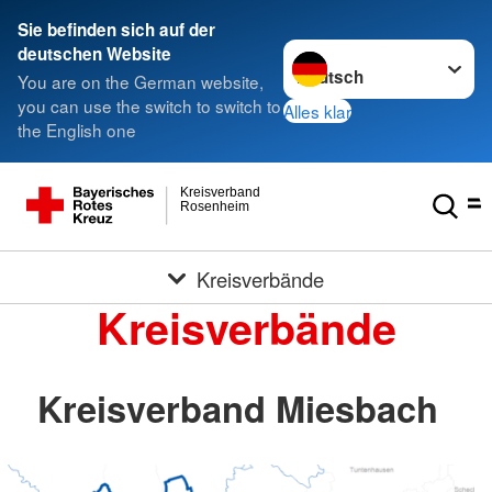
Sie befinden sich auf der
Sprache wechseln zu
deutschen Website
You are on the German website,
you can use the switch to switch to
Alles klar
the English one
Kreisverband
Rosenheim
Kreisverbände
Kreisverbände
Kreisverband Miesbach