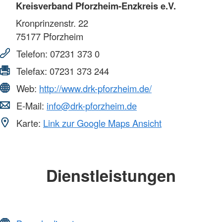
Kreisverband Pforzheim-Enzkreis e.V.
Kronprinzenstr. 22
75177
Pforzheim
Telefon:
07231 373 0
Telefax:
07231 373 244
Web:
http://www.drk-pforzheim.de/
E-Mail:
info@drk-pforzheim.de
Karte:
Link zur Google Maps Ansicht
Dienstleistungen