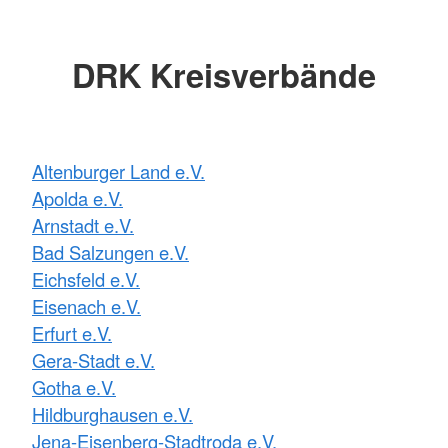
DRK Kreisverbände
Altenburger Land e.V.
Apolda e.V.
Arnstadt e.V.
Bad Salzungen e.V.
Eichsfeld e.V.
Eisenach e.V.
Erfurt e.V.
Gera-Stadt e.V.
Gotha e.V.
Hildburghausen e.V.
Jena-Eisenberg-Stadtroda e.V.