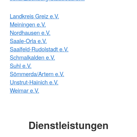
Landkreis Greiz e.V.
Meiningen e.V.
Nordhausen e.V.
Saale-Orla e.V.
Saalfeld-Rudolstadt e.V.
Schmalkalden e.V.
Suhl e.V.
Sömmerda/Artern e.V.
Unstrut-Hainich e.V.
Weimar e.V.
Dienstleistungen