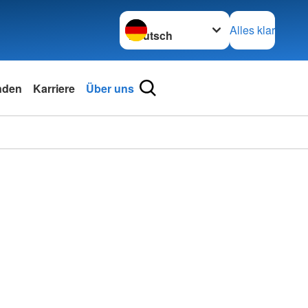
Sprache wechseln zu
Alles klar
nden
Karriere
Über uns