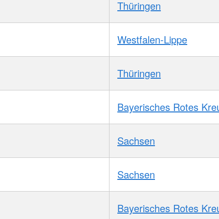
Thüringen
Westfalen-Lippe
Thüringen
Bayerisches Rotes Kre
Sachsen
Sachsen
Bayerisches Rotes Kre