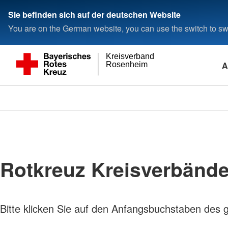
Sie befinden sich auf der deutschen Website
You are on the German website, you can use the switch to swi
Kreisverband
A
Rosenheim
Rotkreuz Kreisverbänd
Bitte klicken Sie auf den Anfangsbuchstaben des 