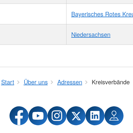
Bayerisches Rotes Kre
Niedersachsen
Start
Über uns
Adressen
Kreisverbände