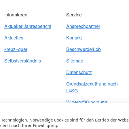
Informieren
Service
Aktueller Jahresbericht
Ansprechpartner
Aktuelles
Kontakt
kreuz+quer
Beschwerde/Lob
Selbstverständnis
Sitemap
Datenschutz
Grundsatzerklärung nach
LkSG
Widerruf/Kündigung
Impressum
Technologien. Notwendige Cookies sind für den Betrieb der Website
r erst nach Ihrer Einwilligung.