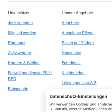
Unterstützen
Unsere Angebote
Jetzt spenden
Angebote
Mitglied werden
Ambulante Pflege
Ehrenamt
Essen auf Rädern
Aktiv werden
Hausnotruf
Karriere & Stellen
Fahrdienst
Freiwilligendienste FSJ /
Kleiderläden
BFD
Leistungen von A-Z
Blutspende
Datenschutz-Einstellungen
Wir verwenden Cookies und ähnliche 
B. Statistik, externe Medien) laden wi