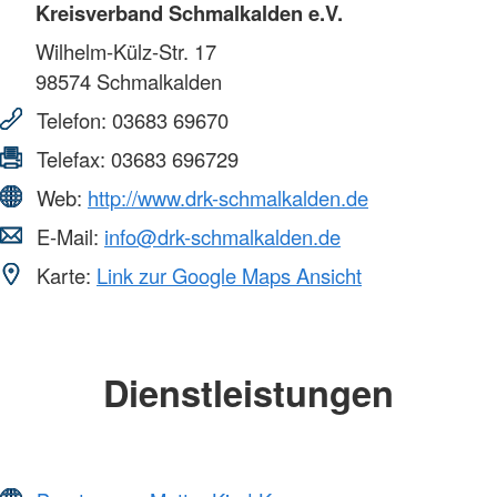
Kreisverband Schmalkalden e.V.
Wilhelm-Külz-Str. 17
98574
Schmalkalden
Telefon:
03683 69670
Telefax:
03683 696729
Web:
http://www.drk-schmalkalden.de
E-Mail:
info@drk-schmalkalden.de
Karte:
Link zur Google Maps Ansicht
Dienstleistungen