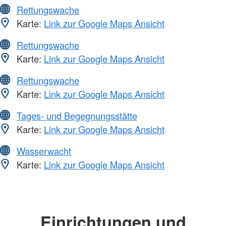
Rettungswache
Karte:
Link zur Google Maps Ansicht
Rettungswache
Karte:
Link zur Google Maps Ansicht
Rettungswache
Karte:
Link zur Google Maps Ansicht
Tages- und Begegnungsstätte
Karte:
Link zur Google Maps Ansicht
Wasserwacht
Karte:
Link zur Google Maps Ansicht
Einrichtungen und