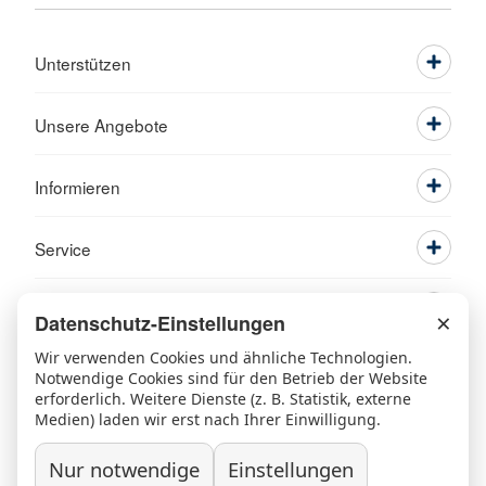
Unterstützen
Unsere Angebote
Informieren
Service
×
Datenschutz-Einstellungen
Wir verwenden Cookies und ähnliche Technologien.
Notwendige Cookies sind für den Betrieb der Website
erforderlich. Weitere Dienste (z. B. Statistik, externe
Medien) laden wir erst nach Ihrer Einwilligung.
Nur notwendige
Einstellungen
Ansprechpartner
Kontakt
Beschwerde/Lob
Sitemap