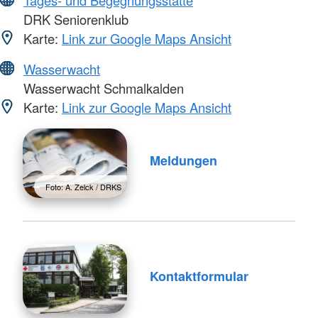
Tages- und Begegnungsstätte
DRK Seniorenklub
Karte:
Link zur Google Maps Ansicht
Wasserwacht
Wasserwacht Schmalkalden
Karte:
Link zur Google Maps Ansicht
Meldungen
Foto: A. Zelck / DRKS
Kontaktformular