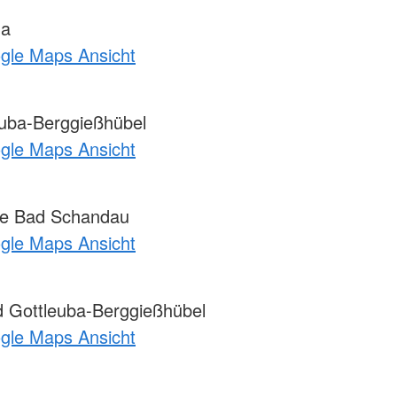
na
ogle Maps Ansicht
uba-Berggießhübel
ogle Maps Ansicht
e Bad Schandau
ogle Maps Ansicht
 Gottleuba-Berggießhübel
ogle Maps Ansicht