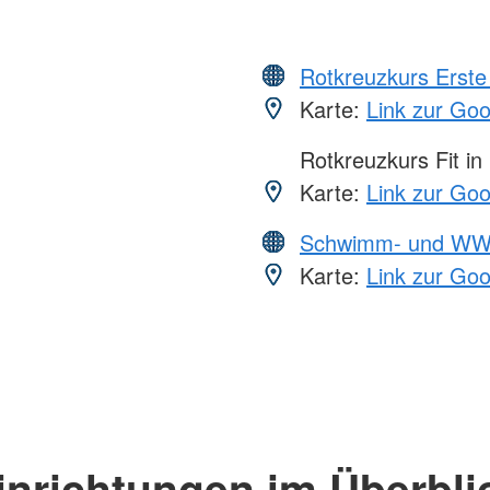
Rotkreuzkurs Erste 
Karte:
Link zur Go
Rotkreuzkurs Fit in
Karte:
Link zur Go
Schwimm- und WW
Karte:
Link zur Go
inrichtungen im Überbli