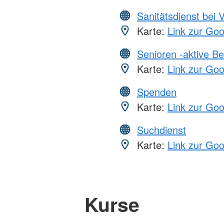
Sanitätsdienst bei 
Karte:
Link zur Go
Senioren -aktive B
Karte:
Link zur Go
Spenden
Karte:
Link zur Go
Suchdienst
Karte:
Link zur Go
Kurse