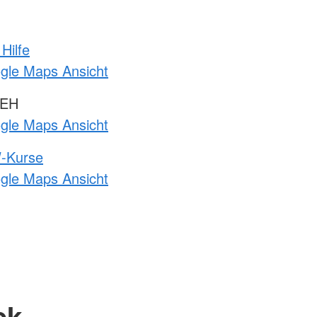
Hilfe
ogle Maps Ansicht
 EH
ogle Maps Ansicht
-Kurse
ogle Maps Ansicht
ck