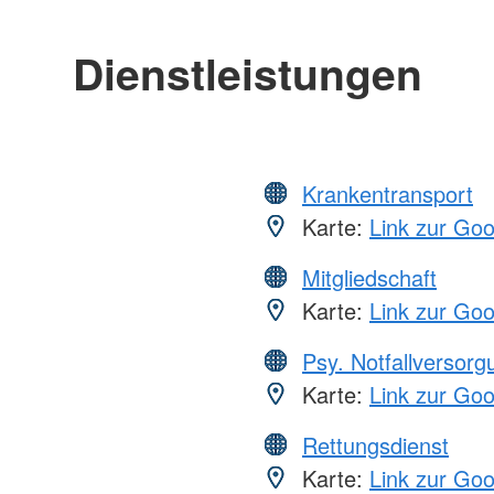
Dienstleistungen
Krankentransport
Karte:
Link zur Go
Mitgliedschaft
Karte:
Link zur Go
Psy. Notfallversor
Karte:
Link zur Go
Rettungsdienst
Karte:
Link zur Go