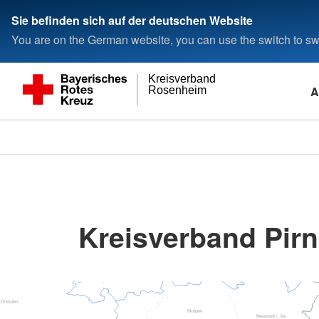
Sie befinden sich auf der deutschen Website
You are on the German website, you can use the switch to swi
Kreisverband
A
Rosenheim
Kreisverband Pirn