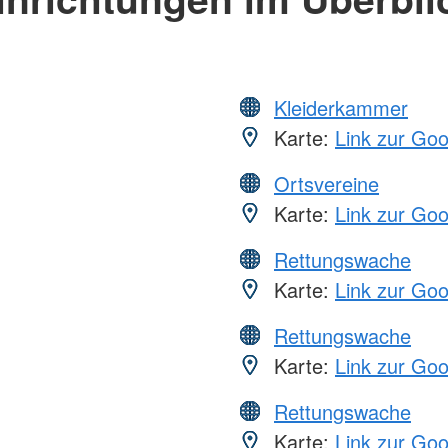
Kleiderkammer
Karte:
Link zur Go
Ortsvereine
Karte:
Link zur Go
Rettungswache
Karte:
Link zur Go
Rettungswache
Karte:
Link zur Go
Rettungswache
Karte:
Link zur Go