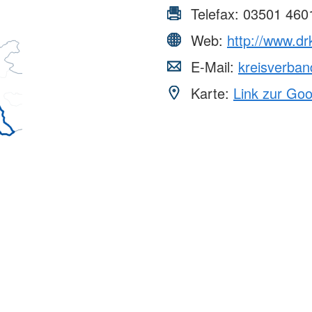
Telefax:
03501 460
Web:
http://www.dr
E-Mail:
kreisverba
Karte:
Link zur Go