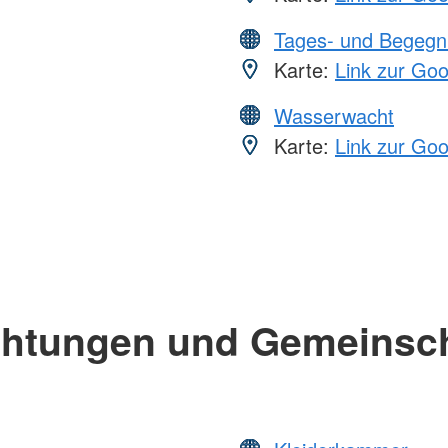
Tages- und Begegn
Karte:
Link zur Go
Wasserwacht
Karte:
Link zur Go
chtungen und Gemeinsc