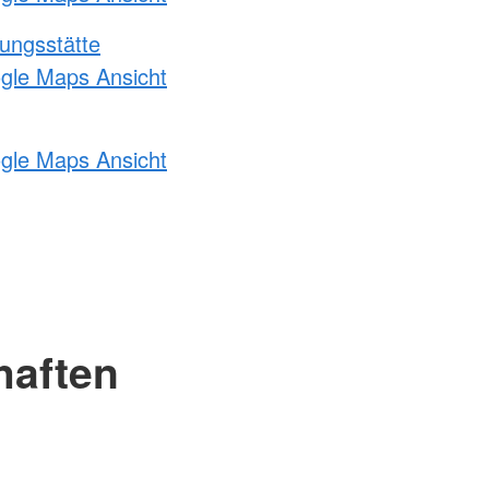
ungsstätte
ogle Maps Ansicht
ogle Maps Ansicht
haften