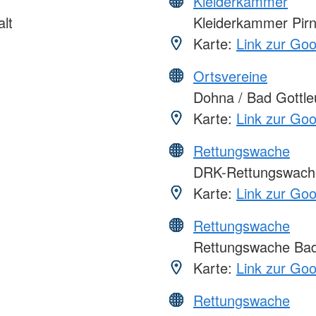
Kleiderkammer
lt
Kleiderkammer Pir
Karte:
Link zur Go
Ortsvereine
Dohna / Bad Gottle
Karte:
Link zur Go
Rettungswache
DRK-Rettungswach
Karte:
Link zur Go
Rettungswache
Rettungswache Bad
Karte:
Link zur Go
Rettungswache