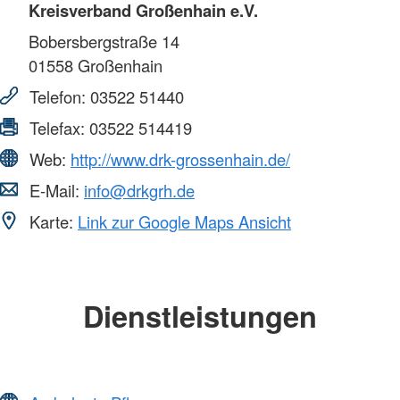
Kreisverband Großenhain e.V.
Bobersbergstraße 14
01558
Großenhain
Telefon:
03522 51440
Telefax:
03522 514419
Web:
http://www.drk-grossenhain.de/
E-Mail:
info@drkgrh.de
Karte:
Link zur Google Maps Ansicht
Dienstleistungen